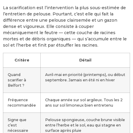
La scarification est l’intervention la plus sous-estimée de
l’entretien de pelouse. Pourtant, c’est elle qui fait la
différence entre une pelouse clairsemée et un gazon
dense et vigoureux. Elle consiste à couper
mécaniquement le feutre — cette couche de racines
mortes et de débris organiques — qui s’accumule entre le
sol et l’herbe et finit par étouffer les racines.
Critère
Détail
Quand
Avril-mai en priorité (printemps), ou début
scarifier à
septembre. Jamais en été ni en hiver
Belfort ?
Fréquence
Chaque année sur sol argileux. Tous les 2
recommandée
ans sur sol limoneux bien entretenu
Signe que
Pelouse spongieuse, couche brune visible
c’est
entre l’herbe et le sol, eau qui stagne en
nécessaire
surface après pluie