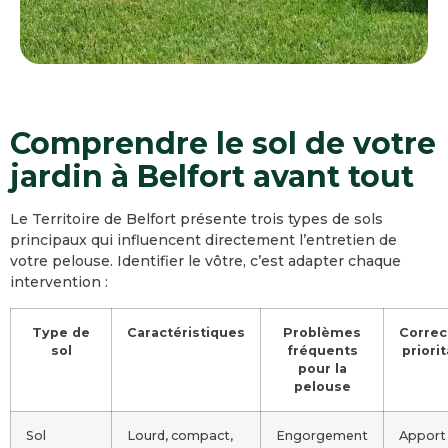
Comprendre le sol de votre
jardin à Belfort avant tout
Le Territoire de Belfort présente trois types de sols
principaux qui influencent directement l’entretien de
votre pelouse. Identifier le vôtre, c’est adapter chaque
intervention :
Type de
Caractéristiques
Problèmes
Correc
sol
fréquents
priorit
pour la
pelouse
Sol
Lourd, compact,
Engorgement
Apport