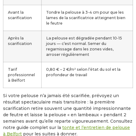
Avant la
Tondre la pelouse à 3-4 cm pour que les
scarification
lames de la scarificatrice atteignent bien
le feutre
Après la
La pelouse est dégradée pendant 10-15
scarification
jours — c’est normal. Semer du
regarnissage dans les zones vides,
arroser régulièrement
Tarif
0,80 € – 2 €/m² selon l’état du sol et la
professionnel
profondeur de travail
à Belfort
Si votre pelouse n’a jamais été scarifiée, prévoyez un
résultat spectaculaire mais transitoire : la première
scarification retire souvent une quantité impressionnante
de feutre et laisse la pelouse « en lambeaux » pendant 2
semaines avant qu’elle reparte vigoureusement. Consultez
notre guide complet sur la
tonte et l’entretien de pelouse
à Belfort
pour les suites à donner.