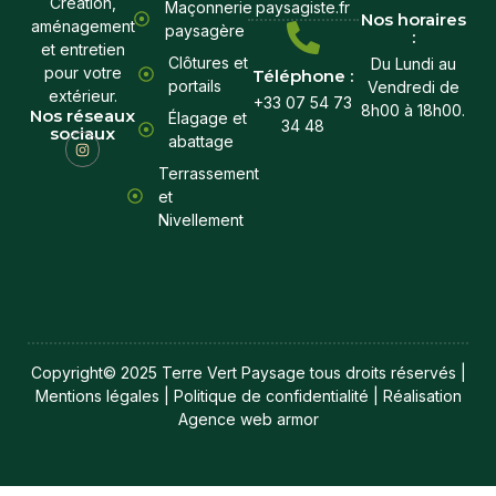
Création,
Maçonnerie
paysagiste.fr
Nos horaires
aménagement
paysagère
:
et entretien
Clôtures et
Du Lundi au
pour votre
Téléphone :
portails
Vendredi de
extérieur.
+33 07 54 73
8h00 à 18h00.
Nos réseaux
Élagage et
34 48
sociaux
abattage
Terrassement
et
Nivellement
Copyright© 2025 Terre Vert Paysage tous droits réservés |
Mentions légales | Politique de confidentialité | Réalisation
Agence web armor