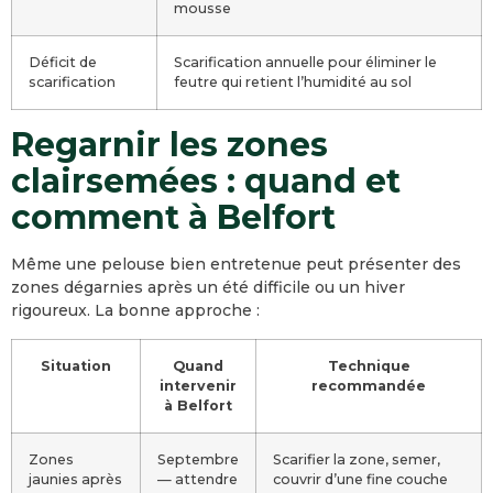
mousse
Déficit de
Scarification annuelle pour éliminer le
scarification
feutre qui retient l’humidité au sol
Regarnir les zones
clairsemées : quand et
comment à Belfort
Même une pelouse bien entretenue peut présenter des
zones dégarnies après un été difficile ou un hiver
rigoureux. La bonne approche :
Situation
Quand
Technique
intervenir
recommandée
à Belfort
Zones
Septembre
Scarifier la zone, semer,
jaunies après
— attendre
couvrir d’une fine couche