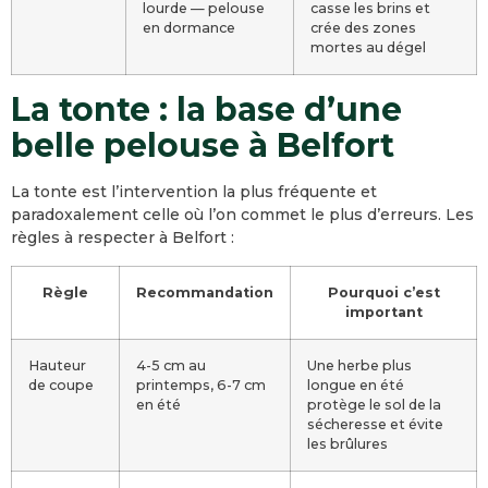
lourde — pelouse
casse les brins et
en dormance
crée des zones
mortes au dégel
La tonte : la base d’une
belle pelouse à Belfort
La tonte est l’intervention la plus fréquente et
paradoxalement celle où l’on commet le plus d’erreurs. Les
règles à respecter à Belfort :
Règle
Recommandation
Pourquoi c’est
important
Hauteur
4-5 cm au
Une herbe plus
de coupe
printemps, 6-7 cm
longue en été
en été
protège le sol de la
sécheresse et évite
les brûlures