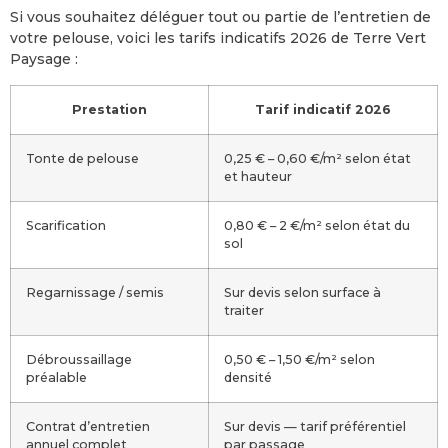
Si vous souhaitez déléguer tout ou partie de l’entretien de
votre pelouse, voici les tarifs indicatifs 2026 de Terre Vert
Paysage :
Prestation
Tarif indicatif 2026
Tonte de pelouse
0,25 € – 0,60 €/m² selon état
et hauteur
Scarification
0,80 € – 2 €/m² selon état du
sol
Regarnissage / semis
Sur devis selon surface à
traiter
Débroussaillage
0,50 € – 1,50 €/m² selon
préalable
densité
Contrat d’entretien
Sur devis — tarif préférentiel
annuel complet
par passage