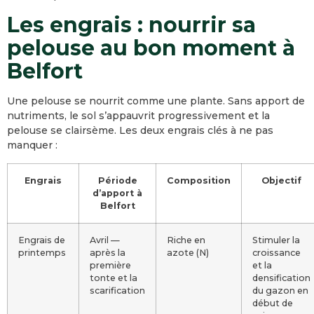
Les engrais : nourrir sa
pelouse au bon moment à
Belfort
Une pelouse se nourrit comme une plante. Sans apport de
nutriments, le sol s’appauvrit progressivement et la
pelouse se clairsème. Les deux engrais clés à ne pas
manquer :
Engrais
Période
Composition
Objectif
d’apport à
Belfort
Engrais de
Avril —
Riche en
Stimuler la
printemps
après la
azote (N)
croissance
première
et la
tonte et la
densification
scarification
du gazon en
début de