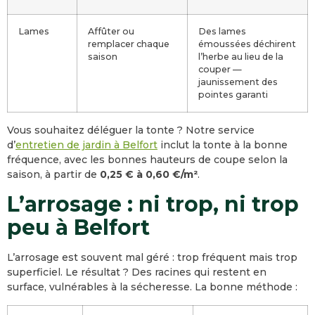
Lames
Affûter ou
Des lames
remplacer chaque
émoussées déchirent
saison
l’herbe au lieu de la
couper —
jaunissement des
pointes garanti
Vous souhaitez déléguer la tonte ? Notre service
d’
entretien de jardin à Belfort
inclut la tonte à la bonne
fréquence, avec les bonnes hauteurs de coupe selon la
saison, à partir de
0,25 € à 0,60 €/m²
.
L’arrosage : ni trop, ni trop
peu à Belfort
L’arrosage est souvent mal géré : trop fréquent mais trop
superficiel. Le résultat ? Des racines qui restent en
surface, vulnérables à la sécheresse. La bonne méthode :