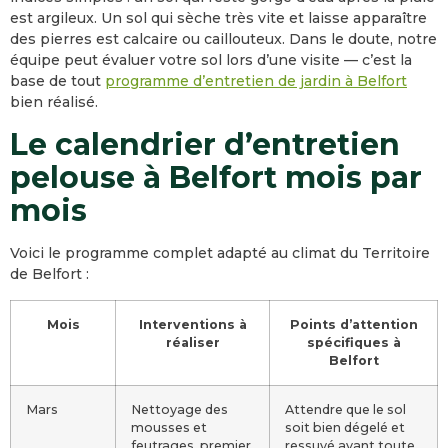
est argileux. Un sol qui sèche très vite et laisse apparaître
des pierres est calcaire ou caillouteux. Dans le doute, notre
équipe peut évaluer votre sol lors d’une visite — c’est la
base de tout
programme d’entretien de jardin à Belfort
bien réalisé.
Le calendrier d’entretien
pelouse à Belfort mois par
mois
Voici le programme complet adapté au climat du Territoire
de Belfort :
Mois
Interventions à
Points d’attention
réaliser
spécifiques à
Belfort
Mars
Nettoyage des
Attendre que le sol
mousses et
soit bien dégelé et
feutrages, premier
ressuyé avant toute